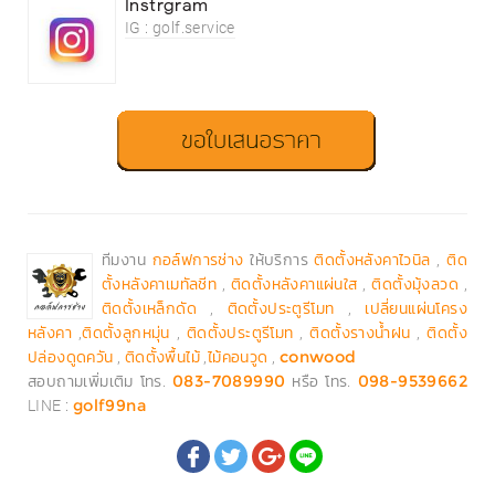
Instrgram
IG : golf.service
ทีมงาน
ให้บริการ
,
กอล์ฟการช่าง
ติดตั้งหลังคาไวนิล
ติด
,
,
,
ตั้งหลังคาเมทัลชีท
ติดตั้งหลังคาแผ่นใส
ติดตั้งมุ้งลวด
,
,
ติดตั้งเหล็กดัด
ติดตั้งประตูรีโมท
เปลี่ยนแผ่นโครง
,
,
,
,
หลังคา
ติดตั้งลูกหมุ่น
ติดตั้งประตูรีโมท
ติดตั้งรางน้ำฝน
ติดตั้ง
,
,
,
ปล่องดูดควัน
ติดตั้งพื้นไม้
ไม้คอนวูด
conwood
สอบถามเพิ่มเติม โทร.
หรือ โทร.
083-7089990
098-9539662
LINE :
golf99na