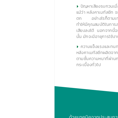
ปัญหาเสียงรบกวนเม
แม้ว่า หลังคาเมทัลชีท 
ตก อย่างไรก็ตามเทคโนโ
ทำให้มีคุณสมบัติในการ
เสียงลงได้ นอกจากนี้ฉ
นั้น มักจะมีอายุการใช้งา
ความแข็งแรงและทน
หลังคาเมทัลชีทผลิตจาก
ตามชั้นความหนาที่ผ่าน
กระเบื้องทั่วไป
ด้วยเทคนิคจากประสบก