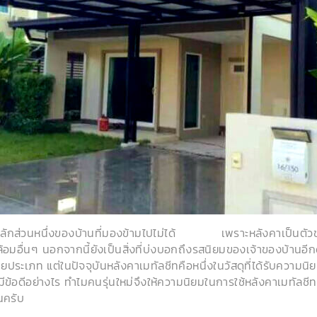
ลักส่วนหนึ่งของบ้านที่มองข้ามไปไม่ได้ เพราะหลังคาเป็นตัวช
อื่นๆ นอกจากนี้ยังเป็นสิ่งที่บ่งบอกถึงรสนิยมของเจ้าของบ้านอีกด้
ประเภท แต่ในปัจจุบันหลังคาเมทัลชีทคือหนึ่งในวัสดุที่ได้รับความนิย
ีข้อดีอย่างไร ทำไมคนรุ่นใหม่จึงให้ความนิยมในการใช้หลังคาเมทัลชีทเพ
นครับ