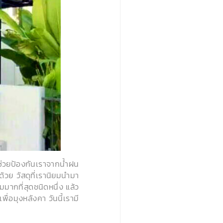
่วยป้องกันเราจากน้ำฝน
วย วัสดุที่เรานิยมนำมา
มมากที่สุดชนิดหนึ่ง แล้ว
ื่อมุงหลังคา วันนี้เรามี