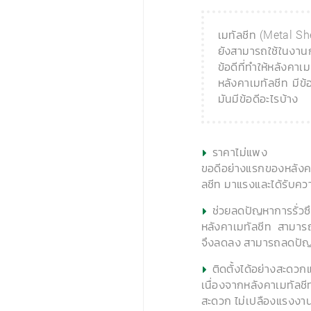
เมทัลชีท (Metal Sh
ยังสามารถใช้ในงานก่อ
ข้อดีที่ทำให้หลังคาเ
หลังคาเมทัลชีท มีข้
มันมีข้อดีอะไรบ้าง
ราคาไม่แพง
ขอดีอย่างแรกของหลังคาช
ลชีท มาแรงและได้รับคว
ช่วยลดปัญหาการรั่วซ
หลังคาเมทัลชีท สามารถผ
จึงลดลง สามารถลดปัญห
ติดตั้งได้อย่างสะดวก
เนื่องจากหลังคาเมทัลช
สะดวก ไม่เปลืองแรงงานข