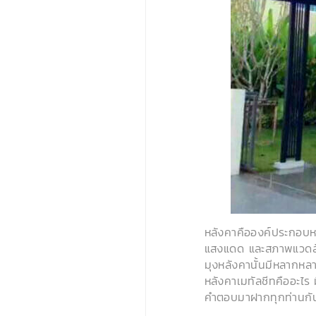
หลังคาคือองค์ประกอบห
แสงแดด และสภาพแวดล้อม
มุงหลังคานั้นมีหลากหลาย
หลังคาเมทัลชีทคืออะไร ม
คำตอบมาฝากทุกท่านกั