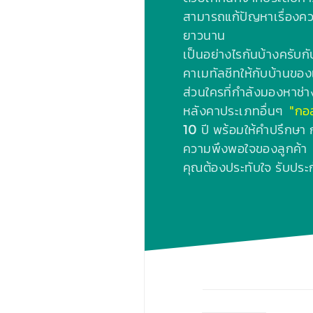
สามารถแก้ปัญหาเรื่องคว
ยาวนาน
เป็นอย่างไรกันบ้างครับ
คาเมทัลชีทให้กับบ้านของเร
ส่วนใครที่กำลังมองหาช่า
หลังคาประเภทอื่นๆ
"กอ
10 ปี พร้อมให้คำปรึกษา 
ความพึงพอใจของลูกค้า 
คุณต้องประทับใจ รับประ
‹