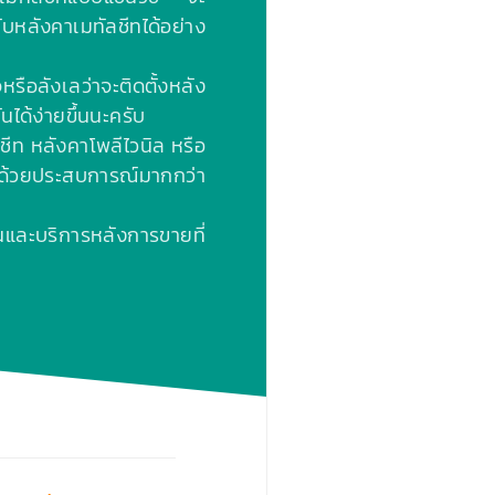
บหลังคาเมทัลชีทได้อย่าง
ือลังเลว่าจะติดตั้งหลัง
นได้ง่ายขึ้นนะครับ
ชีท หลังคาโพลีไวนิล หรือ
ด้วยประสบการณ์มากกว่า
และบริการหลังการขายที่
›