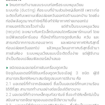
โหมดการทำงานแบบระบบท่อหรือระบบหมุนเวียน
ระบบท่อ (ducting) คือระบบที่บ้านส่วนใหญ่เลือกใช้ เพราะท่อ
จะติดตั้งกับเพดานเพื่อปล่อยควันออกไปด้านนอกบ้าน โดยยิ่ง
ท่อมีพลังดูดมากเท่าไหร่ก็ยิ่งทำให้อากาศถ่ายเทออกไป
ภายนอกได้รวดเร็วเท่านั้น แต่ถ้าเป็นระบบหมุนเวียน
(recycle) จะเหมาะกับครัวเล็กในคอนโดหรืออพาร์ทเมนท์ โดย
จะมีฟิลเตอร์คาร์บอน ที่มีหน้าที่ในการดูดซับกลิ่น ควัน และ
สารเคมีจากการประกอบอาหาร และฟอกอากาศให้บริสุทธิ์
ก่อนปล่อยควันออกไป แล้วหมุนเวียนอากาศบริสุทธิ์เข้ามา
ภายในห้อง ระบบหมุนเวียนแบบนี้จะติดตั้งง่าย แต่ผู้ใช้งาน
จำเป็นต้องเปลี่ยนฟิลเตอร์สม่ำเสมอ
ชนิดของมอเตอร์ภายในเครื่องดูดควัน
ปัจจุบันมอเตอร์ที่ใช้ในเครื่องดูดควันจะมีอยู่ 3 ชนิด ผู้ใช้
สามารถเลือกให้เหมาะสมต่อรูปแบบการใช้งาน คือ
2.1 มอเตอร์ที่ทำจากอัลลอยด์ ซึ่งเป็นมอเตอร์ที่ทนความร้อน
ได้ดีที่สุด สามารถทำงานอย่างต่อเนื่องได้ยาวนาน
2.2 มอเตอร์ที่ทำจากเหล็กชุบกัลวาไนซ์ ซึ่งจะทำให้เหล็กไม่เป็น
สนิมสามารถยืดอายุของมอเตอร์ได้ยาวนานขึ้น