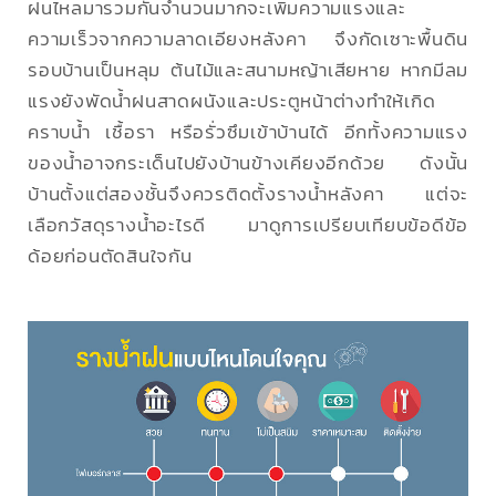
ฝนไหลมารวมกันจำนวนมากจะเพิ่มความแรงและ
ความเร็วจากความลาดเอียงหลังคา จึงกัดเซาะพื้นดิน
รอบบ้านเป็นหลุม ต้นไม้และสนามหญ้าเสียหาย หากมีลม
แรงยังพัดน้ำฝนสาดผนังและประตูหน้าต่างทำให้เกิด
คราบน้ำ เชื้อรา หรือรั่วซึมเข้าบ้านได้ อีกทั้งความแรง
ของน้ำอาจกระเด็นไปยังบ้านข้างเคียงอีกด้วย ดังนั้น
บ้านตั้งแต่สองชั้นจึงควรติดตั้งรางน้ำหลังคา แต่จะ
เลือกวัสดุรางน้ำอะไรดี มาดูการเปรียบเทียบข้อดีข้อ
ด้อยก่อนตัดสินใจกัน