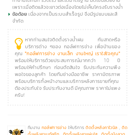
ทำงานได้ทันที รวดเร็ว และได้มาตรฐาน มีดีไซน์สวยงาม
เพราะเมื่อติดแล้วจะยาวต่อเนื่องโดยไม่เห็นโครงรับรางน้ำ
เนื่องจากเป็นระบบสำเร็จรูป จึงมีรูปแบบและสี
ข้อด้อย
จำกัด
หากท่านสนใจติดตั้งรางน้ำฝน กันสาดหรือ
บริการต่าง ๆของ กอล์ฟการข่าง เพื่อบ้านของ
คุณ
"กอล์ฟการช่าง งานเล็ก งานใหญ่ เราใส่ใจคุณ"
พร้อมให้บริการด้วยประสบการณ์มากกว่า 10 ปี
พร้อมให้คำปรึกษา ก่อนตัดสินใจ รับประกันความพึง
พอใจของลูกค้า โดยทีมช่างมืออาชีพ ราคามิตรภาพ
พร้อมบริการทั้งหน้างานและบริการหลังการขายที่คุณ
ต้องประทับใจ รับประกันงานดี มีคุณภาพ ราคาไม่แพง
ครับ!
ทีมงาน
ให้บริการ
,
กอล์ฟการช่าง
ติดตั้งหลังคาไวนิล
ติด
,
,
,
ตั้งหลังคาเมทัลชีท
ติดตั้งหลังคาแผ่นใส
ติดตั้งมุ้งลวด