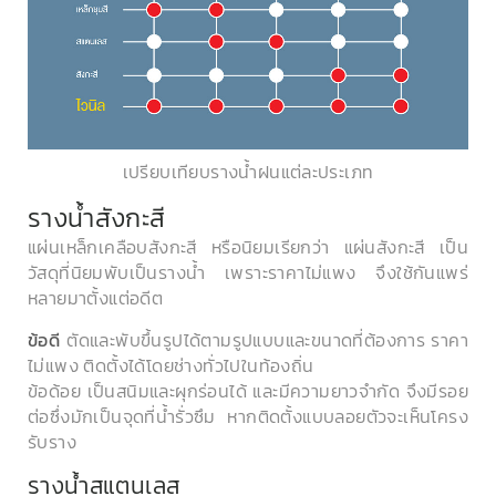
เปรียบเทียบรางน้ำฝนแต่ละประเภท
รางน้ำสังกะสี
แผ่นเหล็กเคลือบสังกะสี หรือนิยมเรียกว่า แผ่นสังกะสี เป็น
วัสดุที่นิยมพับเป็นรางน้ำ เพราะราคาไม่แพง จึงใช้กันแพร่
หลายมาตั้งแต่อดีต
ตัดและพับขึ้นรูปได้ตามรูปแบบและขนาดที่ต้องการ ราคา
ข้อดี
ไม่แพง ติดตั้งได้โดยช่างทั่วไปในท้องถิ่น
ข้อด้อย เป็นสนิมและผุกร่อนได้ และมีความยาวจำกัด จึงมีรอย
ต่อซึ่งมักเป็นจุดที่น้ำรั่วซึม หากติดตั้งแบบลอยตัวจะเห็นโครง
รับราง
รางน้ำสแตนเลส